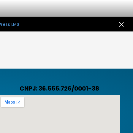
Press LMS
CNPJ: 36.555.726/0001-38