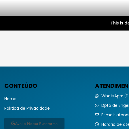
This is 
CONTEÚDO
ATENDIME
WhatsApp: (1
Home
Dpto de Enge
Política de Privacidade
E-mail: aten
Avalie Nossa Plataforma
Horário de a