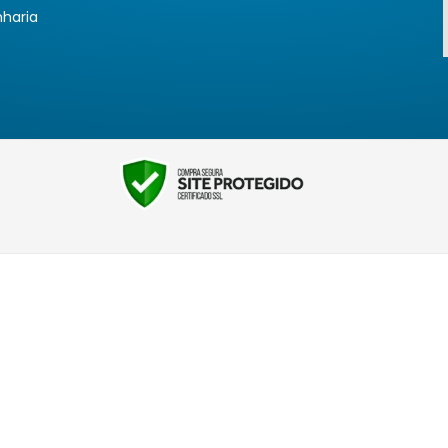
nharia